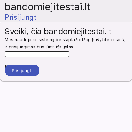
bandomiejitestai.lt
Prisijungti
Sveiki, čia bandomiejitestai.lt
Mes naudojame sistemą be slaptažodžių, įrašykite email'ą
ir prisijungimas bus jūms išsiųstas
Email
Prisijungti